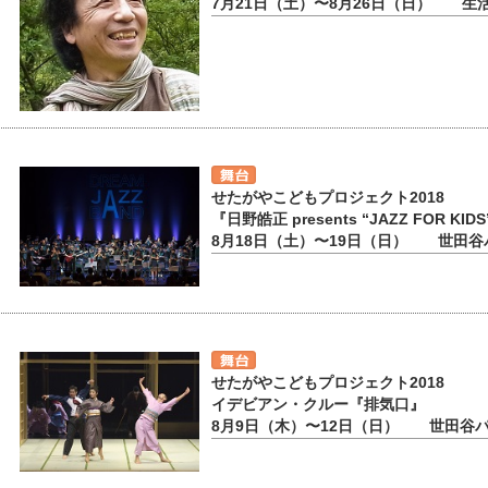
7月21日（土）〜8月26日（日） 生
せたがやこどもプロジェクト2018
『日野皓正 presents “JAZZ FOR KID
8月18日（土）〜19日（日） 世田
せたがやこどもプロジェクト2018
イデビアン・クルー『排気口』
8月9日（木）〜12日（日） 世田谷