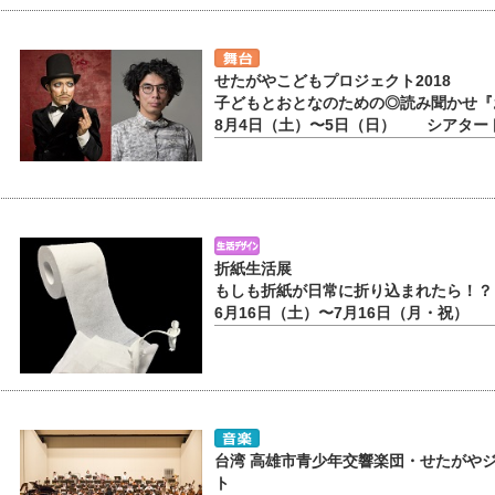
せたがやこどもプロジェクト2018
子どもとおとなのための◎読み聞かせ『
8月4日（土）〜5日（日） シアター
折紙生活展
もしも折紙が日常に折り込まれたら！？
6月16日（土）〜7月16日（月・祝）
台湾 高雄市青少年交響楽団・せたがや
ト