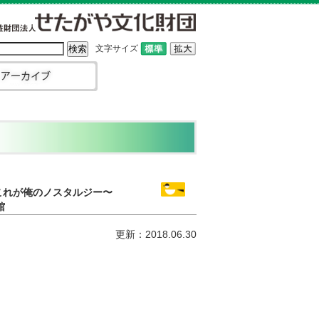
文字サイズ
これが俺のノスタルジー〜
館
更新：2018.06.30