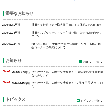
重要なお知らせ
2026/06/01更新
世田谷美術館〈大規模改修工事による休館のお知らせ〉
2025/11/14更新
世田谷パブリックシアター主催公演 転売行為の禁止に
ついて
2025/08/12更新
2026年3月31日 世田谷文化生活情報センター市民活動支
援コーナーの閉鎖について
お知らせ
お知らせ一覧へ
せたがや文化・スポーツ情報ガイド 編集業務委託事業者
2026/08/03更新
を公募します
せたがや文化・スポーツ情報ガイド7月25日号発行しまし
2026/07/25更新
た
トピックス
トピックス一覧へ