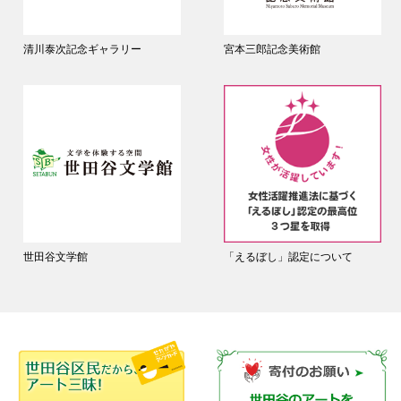
清川泰次記念ギャラリー
宮本三郎記念美術館
世田谷文学館
「えるぼし」認定について