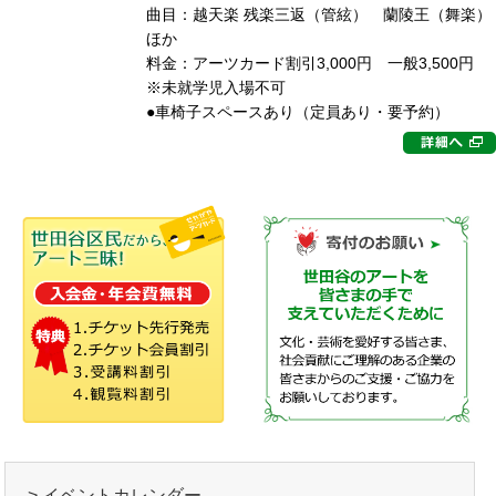
曲目：越天楽 残楽三返（管絃） 蘭陵王（舞楽）
ほか
料金：アーツカード割引3,000円 一般3,500円
※未就学児入場不可
●車椅子スペースあり（定員あり・要予約）
> イベントカレンダー