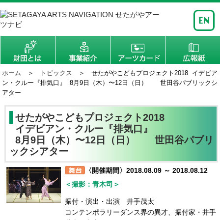
ホーム
＞
トピックス
＞ せたがやこどもプロジェクト2018 イデビア
ン・クルー『排気口』 8月9日（木）〜12日（日） 世田谷パブリックシ
アター
せたがやこどもプロジェクト2018
イデビアン・クルー『排気口』
8月9日（木）〜12日（日） 世田谷パブリ
ックシアター
〈開催期間〉2018.08.09 ～ 2018.08.12
＜撮影：青木司＞
振付・演出・出演 井手茂太
コンテンポラリーダンス界の異才、振付家・井手