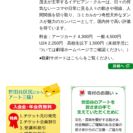
茂太が主宰するイデビアン・クルーは、日々の何
気ない一コマや日常に見る人々の動きや視線、人
間関係を切り取り、コミカルかつ奇想天外なダン
スが魅力のカンパニーとして、国内外で高い評価
を得ています。
料金：アーツカード 4,300円 一般 4,500円
U24 2,250円 高校生以下 1,500円（未就学児に
ついては劇場ホームページでご確認ください。）
●観劇サポートは
こちら
を
ご覧ください。