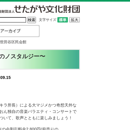
文字サイズ
 世田谷区民会館
俺のノスタルジー〜
09.15
キラ所長）による大マジメかつ奇想天外な
おん独自の音楽バラエティ・コンサートで
ついて、歌声とともに楽しみましょう！
の会割引料金2,800円(前売りの