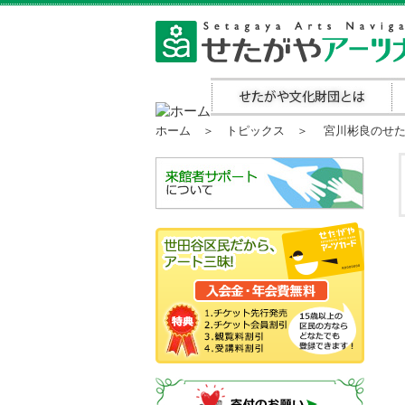
ホーム
＞
トピックス
＞ 宮川彬良のせたが