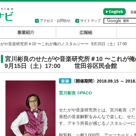
アクセス・お問合せ
サイトマップ
や音楽研究所＃10 〜これが俺のノスタルジー〜 9月15日（土）17:00
宮川彬良のせたがや音楽研究所＃10 〜これが
9月15日（土）17:00 世田谷区民会館
〈開催期間〉2018.09.15 ～ 2018.
宮川彬良 ©PACO
せたがや音楽研究所とは、宮川彬良（ア
発想の音楽解釈をみんなで楽しむ、せた
す。アキラ所長が感じるノスタルジーに
観覧料：一般3,000円 アーツカード・友