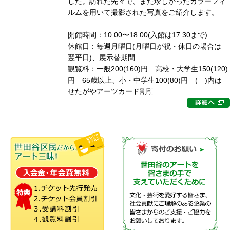
した。訪れた先々で、まだ珍しかったカラーフィ
ルムを用いて撮影された写真をご紹介します。
開館時間：10:00〜18:00(入館は17:30まで)
休館日：毎週月曜日(月曜日が祝・休日の場合は
翌平日)、展示替期間
観覧料：一般200(160)円 高校・大学生150(120)
円 65歳以上、小・中学生100(80)円 ( )内は
せたがやアーツカード割引