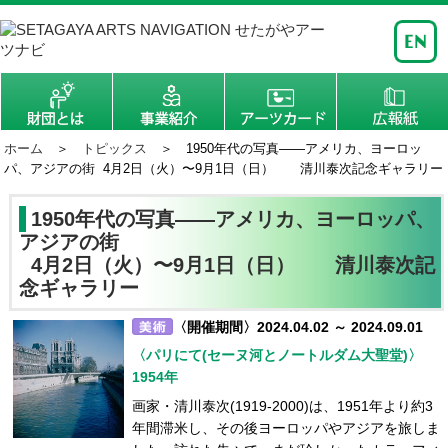
ホーム
＞
トピックス
＞ 1950年代の写真――アメリカ、ヨーロッ
パ、アジアの街 4月2日（火）〜9月1日（日） 清川泰次記念ギャラリー
1950年代の写真――アメリカ、ヨーロッパ、
アジアの街
4月2日（火）〜9月1日（日） 清川泰次記
念ギャラリー
〈開催期間〉2024.04.02 ～ 2024.09.01
〈パリにて(セーヌ河とノートルダム大聖堂)〉
1954年
画家・清川泰次(1919-2000)は、1951年より約3
年間滞米し、その後ヨーロッパやアジアを旅しま