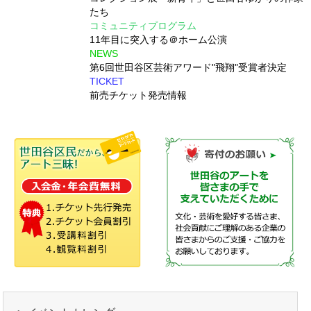
たち
コミュニティプログラム
11年目に突入する＠ホーム公演
NEWS
第6回世田谷区芸術アワード"飛翔"受賞者決定
TICKET
前売チケット発売情報