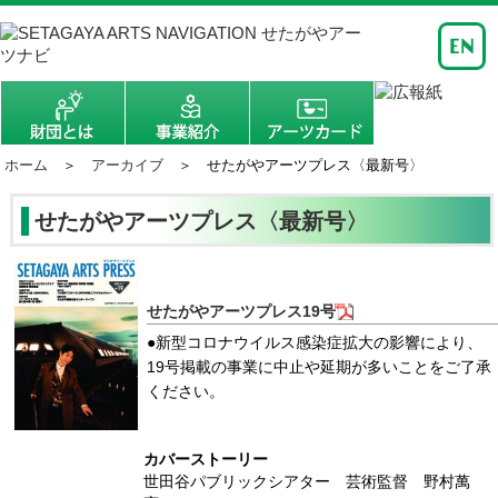
ホーム
＞
アーカイブ
＞ せたがやアーツプレス〈最新号〉
せたがやアーツプレス〈最新号〉
せたがやアーツプレス19号
●新型コロナウイルス感染症拡大の影響により、
19号掲載の事業に中止や延期が多いことをご了承
ください。
カバーストーリー
世田谷パブリックシアター 芸術監督 野村萬