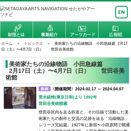
ホーム
＞
トピックス
＞ 美術家たちの沿線物語 小田急線篇 2月17
日（土）〜4月7日（日） 世田谷美術館
美術家たちの沿線物語 小田急線篇
2月17日（土）〜4月7日（日） 世田谷美
術館
〈開催期間〉2024.02.17 ～ 2024.04.07
荒木経惟(東京日和)より 1992年
世田谷美術館蔵
世田谷区内を走る鉄道と、その沿線で活動した美
術家たちの創作と交流の足跡を辿る「沿線物語」
シリーズ完結篇。1927年に新宿〜小田原間で開通