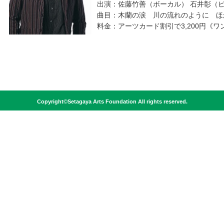
出演：佐藤竹善（ボーカル） 石井彰（ピ
曲目：木蘭の涙 川の流れのように ほ
料金：アーツカード割引で3,200円《
Copyright©Setagaya Arts Foundation All rights reserved.