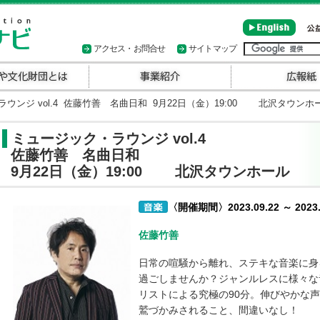
アクセス・お問合せ
サイトマップ
ンジ vol.4 佐藤竹善 名曲日和 9月22日（金）19:00 北沢タウンホ
ミュージック・ラウンジ vol.4
佐藤竹善 名曲日和
9月22日（金）19:00 北沢タウンホール
〈開催期間〉2023.09.22 ～ 2023.
佐藤竹善
日常の喧騒から離れ、ステキな音楽に身
過ごしませんか？ジャンルレスに様々な
リストによる究極の90分。伸びやかな
鷲づかみされること、間違いなし！