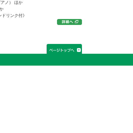
アノ） ほか
か
ワンドリンク付》