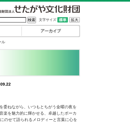
文字サイズ
ール
09.22
を委ねながら、いつもとちがう金曜の夜を
音楽を魅力的に輝かせる、卓越したボーカ
声にのせて語られるメロディーと言葉に心を