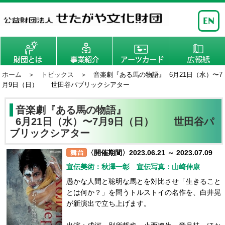
ホーム
＞
トピックス
＞ 音楽劇『ある馬の物語』 6月21日（水）〜7
月9日（日） 世田谷パブリックシアター
音楽劇『ある馬の物語』
6月21日（水）〜7月9日（日） 世田谷パ
ブリックシアター
〈開催期間〉2023.06.21 ～ 2023.07.09
宣伝美術：秋澤一彰 宣伝写真：山崎伸康
愚かな人間と聡明な馬とを対比させ「生きること
とは何か？」を問うトルストイの名作を、白井晃
が新演出で立ち上げます。