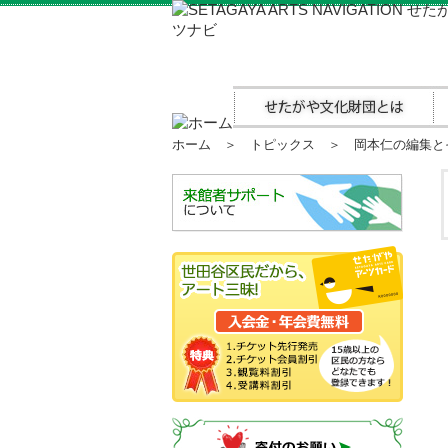
ホーム
＞
トピックス
＞ 岡本仁の編集とそ