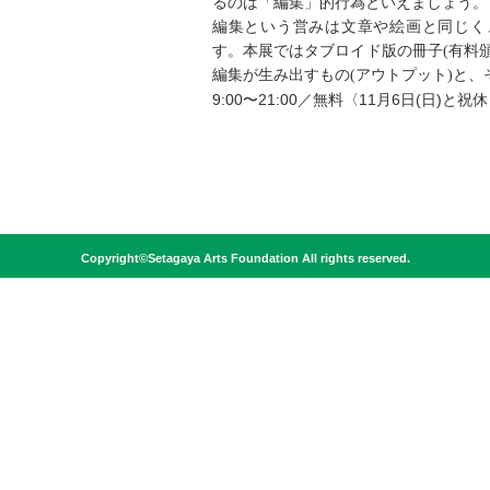
るのは「編集」的行為といえましょう。
編集という営みは文章や絵画と同じく
す。本展ではタブロイド版の冊子(有料
編集が生み出すもの(アウトプット)と、
9:00〜21:00／無料〈11月6日(日)
Copyright©Setagaya Arts Foundation All rights reserved.