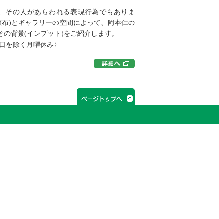
、その人があらわれる表現行為でもありま
頒布)とギャラリーの空間によって、岡本仁の
その背景(インプット)をご紹介します。
と祝休日を除く月曜休み〉