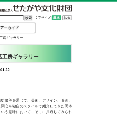
文字サイズ
活工房ギャラリー
生活工房ギャラリー
01.22
の監修等を通じて、美術、デザイン、映画、
味関心を独自のスタイルで紹介してきた岡本
という意味において、そこに共通してみられ