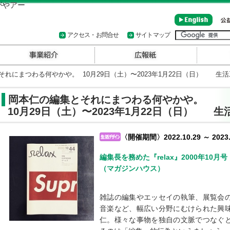
アクセス・お問合せ
サイトマップ
れにまつわる何やかや。 10月29日（土）〜2023年1月22日（日） 生
岡本仁の編集とそれにまつわる何やかや。
10月29日（土）〜2023年1月22日（日） 
〈開催期間〉2022.10.29 ～ 2023.
編集長を務めた『relax』2000年10月号
（マガジンハウス）
雑誌の編集やエッセイの執筆、展覧会
音楽など、幅広い分野にむけられた興
仁。様々な事物を独自の文脈でつなぐ