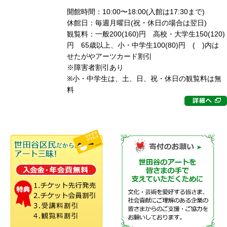
開館時間：10:00〜18:00(入館は17:30まで)
休館日：毎週月曜日(祝・休日の場合は翌日)
観覧料：一般200(160)円 高校・大学生150(120)
円 65歳以上、小・中学生100(80)円 ( )内は
せたがやアーツカード割引
※障害者割引あり
※小・中学生は、土、日、祝・休日の観覧料は無
料