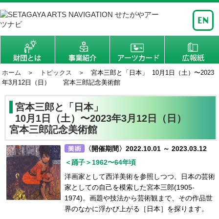
ホーム
＞
トピックス
＞ 宮本三郎と「日本」 10月1日（土）〜2023
年3月12日（日） 宮本三郎記念美術館
宮本三郎と「日本」
10月1日（土）〜2023年3月12日（日）
宮本三郎記念美術館
〈開催期間〉2022.10.01 ～ 2023.03.12
＜踊子＞1962〜64年頃
洋画家として西洋美術を参照しつつ、日本の芸術
家としての自己を模索した宮本三郎(1905-
1974)。画題や技法から芸術観まで、その作品世
界のなかに浮かび上がる［日本］を探ります。