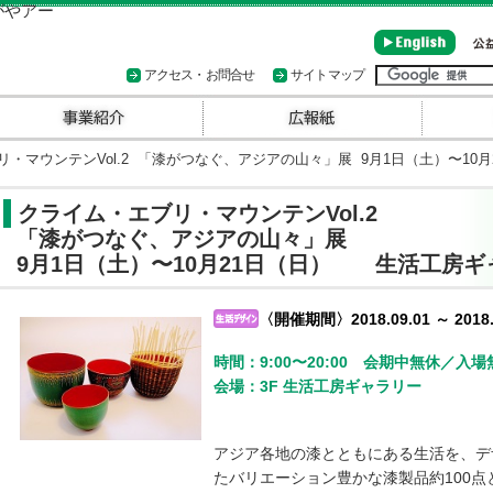
アクセス・お問合せ
サイトマップ
・マウンテンVol.2 「漆がつなぐ、アジアの山々」展 9月1日（土）〜1
クライム・エブリ・マウンテンVol.2
「漆がつなぐ、アジアの山々」展
9月1日（土）〜10月21日（日） 生活工房ギ
〈開催期間〉2018.09.01 ～ 2018.
時間：9:00〜20:00 会期中無休／入場
会場：3F 生活工房ギャラリー
アジア各地の漆とともにある生活を、デ
たバリエーション豊かな漆製品約100