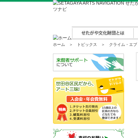
ホーム
＞
トピックス
＞ クライム・エブリ