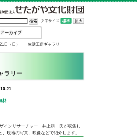
文字サイズ
0月21日（日） 生活工房ギャラリー
ャラリー
10.21
無料
ザインリサーチャー・井上耕一氏が収集し
点と、現地の写真、映像などで紹介します。