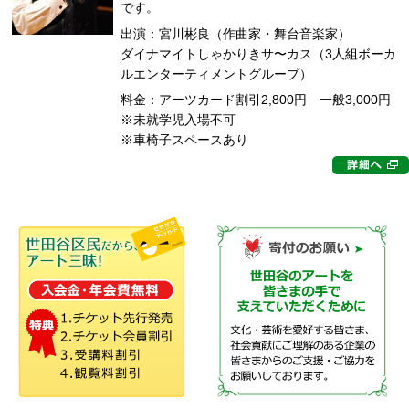
です。
出演：宮川彬良（作曲家・舞台音楽家）
ダイナマイトしゃかりきサ〜カス（3人組ボーカ
ルエンターティメントグループ）
料金：アーツカード割引2,800円 一般3,000円
※未就学児入場不可
※車椅子スペースあり