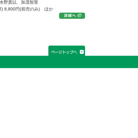
水野貴以、加茂智里
8,800円(前売のみ) ほか