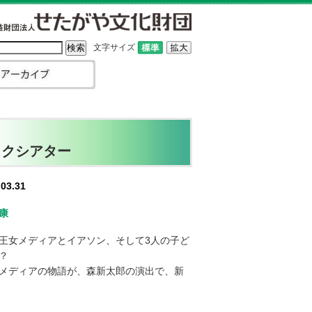
文字サイズ
ックシアター
03.31
康
王女メディアとイアソン、そして3人の子ど
？
メディアの物語が、森新太郎の演出で、新