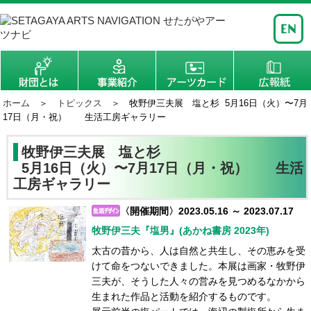
ホーム
＞
トピックス
＞ 牧野伊三夫展 塩と杉 5月16日（火）〜7月
17日（月・祝） 生活工房ギャラリー
牧野伊三夫展 塩と杉
5月16日（火）〜7月17日（月・祝） 生活
工房ギャラリー
〈開催期間〉2023.05.16 ～ 2023.07.17
牧野伊三夫『塩男』(あかね書房 2023年)
太古の昔から、人は自然と共生し、その恵みを受
けて命をつないできました。本展は画家・牧野伊
三夫が、そうした人々の営みを見つめるなかから
生まれた作品と活動を紹介するものです。