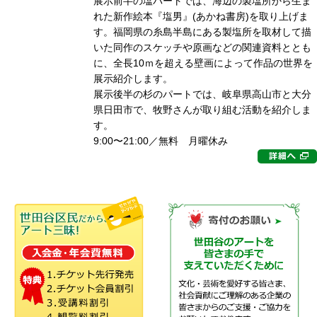
展示前半の塩パートでは、海辺の製塩所から生ま
れた新作絵本『塩男』(あかね書房)を取り上げま
す。福岡県の糸島半島にある製塩所を取材して描
いた同作のスケッチや原画などの関連資料ととも
に、全長10ｍを超える壁画によって作品の世界を
展示紹介します。
展示後半の杉のパートでは、岐阜県高山市と大分
県日田市で、牧野さんが取り組む活動を紹介しま
す。
9:00〜21:00／無料 月曜休み