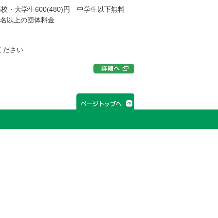
高校・大学生600(480)円 中学生以下無料
0名以上の団体料金
覧ください