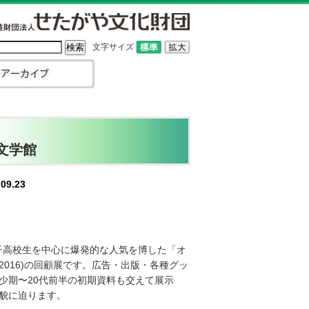
文字サイズ
文学館
09.23
女子高校生を中心に爆発的な人気を博した「オ
-2016)の回顧展です。広告・出版・各種グッ
少期〜20代前半の初期資料も交えて展示
貌に迫ります。