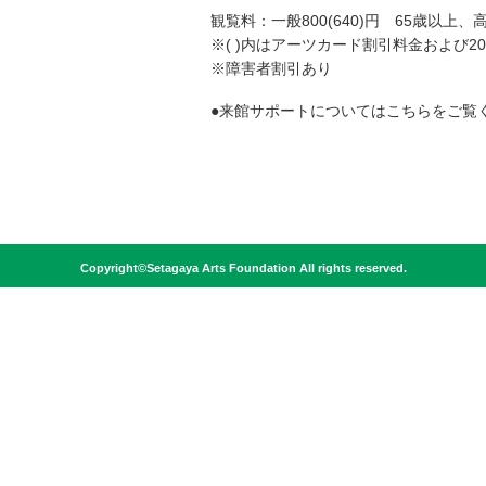
観覧料：一般800(640)円 65歳以上、
※( )内はアーツカード割引料金および2
※障害者割引あり
●来館サポートについては
こちら
をご
Copyright©Setagaya Arts Foundation All rights reserved.