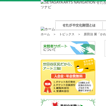
ホーム
＞
トピックス
＞ 原田治 展「かわ