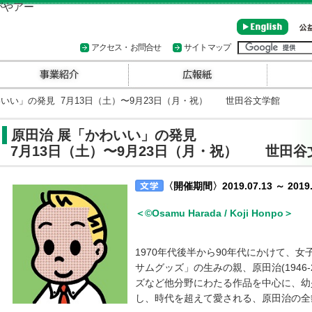
アクセス・お問合せ
サイトマップ
いい」の発見 7月13日（土）〜9月23日（月・祝） 世田谷文学館
原田治 展「かわいい」の発見
7月13日（土）〜9月23日（月・祝） 世田谷
〈開催期間〉2019.07.13 ～ 2019.
＜©Osamu Harada / Koji Honpo＞
1970年代後半から90年代にかけて、
サムグッズ」の生みの親、原田治(1946
ズなど他分野にわたる作品を中心に、幼
し、時代を超えて愛される、原田治の全