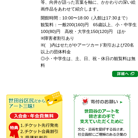
等、向井が語った言葉を軸に、かかわりの深い絵
画作品をあわせて紹介します。
開館時間：10:00〜18:00（入館は17:30まで）
観覧料：一般200(160)円 65歳以上、小・中学生
100(80)円 高校・大学生150(120)円 ほか
※障害者割引あり
※( )内はせたがやアーツカード割引および20名
以上の団体料金
◎小・中学生は、土、日、祝・休日の観覧料は無
料