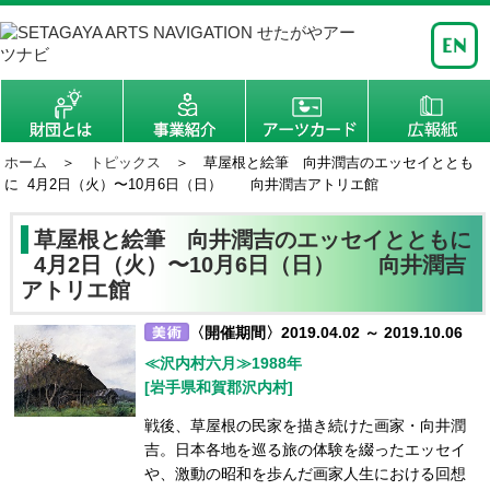
ホーム
＞
トピックス
＞ 草屋根と絵筆 向井潤吉のエッセイととも
に 4月2日（火）〜10月6日（日） 向井潤吉アトリエ館
草屋根と絵筆 向井潤吉のエッセイとともに
4月2日（火）〜10月6日（日） 向井潤吉
アトリエ館
〈開催期間〉2019.04.02 ～ 2019.10.06
≪沢内村六月≫1988年
[岩手県和賀郡沢内村]
戦後、草屋根の民家を描き続けた画家・向井潤
吉。日本各地を巡る旅の体験を綴ったエッセイ
や、激動の昭和を歩んだ画家人生における回想