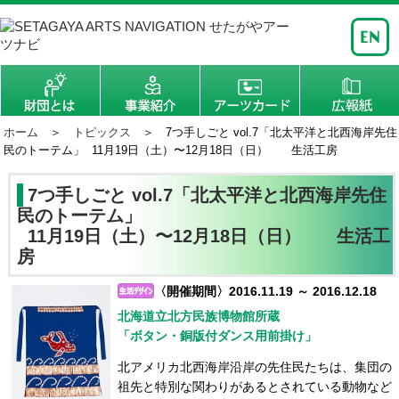
ホーム
＞
トピックス
＞ 7つ手しごと vol.7「北太平洋と北西海岸先住
民のトーテム」 11月19日（土）〜12月18日（日） 生活工房
7つ手しごと vol.7「北太平洋と北西海岸先住
民のトーテム」
11月19日（土）〜12月18日（日） 生活工
房
〈開催期間〉2016.11.19 ～ 2016.12.18
北海道立北方民族博物館所蔵
「ボタン・銅版付ダンス用前掛け」
北アメリカ北西海岸沿岸の先住民たちは、集団の
祖先と特別な関わりがあるとされている動物など