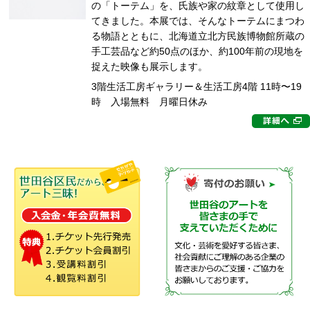
の「トーテム」を、氏族や家の紋章として使用し
てきました。本展では、そんなトーテムにまつわ
る物語とともに、北海道立北方民族博物館所蔵の
手工芸品など約50点のほか、約100年前の現地を
捉えた映像も展示します。
3階生活工房ギャラリー＆生活工房4階 11時〜19
時 入場無料 月曜日休み