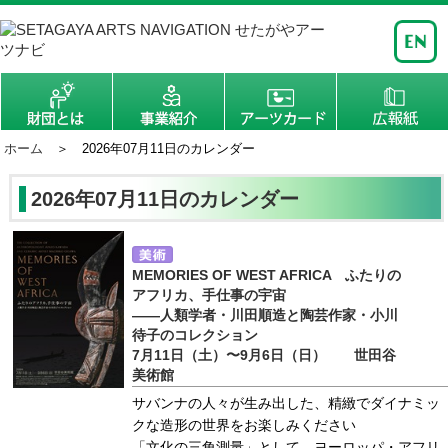
ホーム
＞ 2026年07月11日のカレンダー
2026年07月11日のカレンダー
MEMORIES OF WEST AFRICA ふたりの
アフリカ、手仕事の宇宙
――人類学者・川田順造と陶芸作家・小川
待子のコレクション
7月11日（土）〜9月6日（日） 世田谷
美術館
サバンナの人々が生み出した、精緻でダイナミッ
クな造形の世界をお楽しみください
「文化の三角測量」として、ヨーロッパ・アフリ