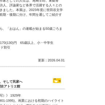
作家としての人生は、尾崎士郎、東郷青
詩人、評論家など各界で活躍する人々との
きました。本展は、2023年度に世田谷文学
前期・後期に分け、年間を通してご紹介す
ら、「おはん」の連載が始まる50歳ごろま
170(130)円 65歳以上、小・中学生
ード割引
更新：2026.04.01
、そして民家へ
潤吉アトリエ館
）》 1929年
01-1995)。画業における初期のハイライト