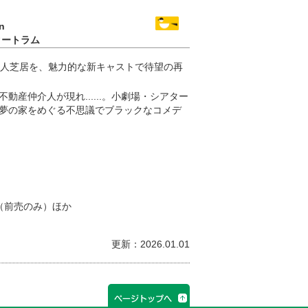
n
タートラム
3人芝居を、魅力的な新キャストで待望の再
産仲介人が現れ......。小劇場・シアター
夢の家をめぐる不思議でブラックなコメデ
円（前売のみ）ほか
更新：2026.01.01