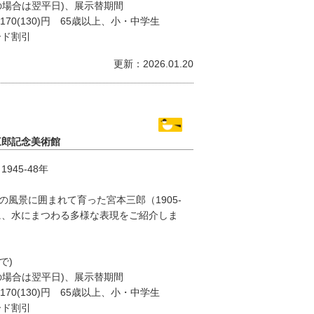
の場合は翌平日)、展示替期間
170(130)円 65歳以上、小・中学生
ード割引
更新：2026.01.20
三郎記念美術館
45-48年
風景に囲まれて育った宮本三郎（1905-
に、水にまつわる多様な表現をご紹介しま
で)
の場合は翌平日)、展示替期間
170(130)円 65歳以上、小・中学生
ード割引