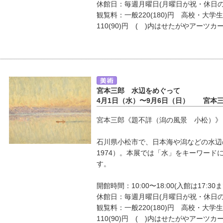
休館日：毎週月曜日(月曜日が祝・休日
観覧料：一般220(180)円 高校・大学生
110(90)円 ( )内はせたがやアーツカ
宮本三郎 水辺をめぐって
4月1日（水）〜9月6日（日） 宮本
宮本三郎《題不詳（潟の風景 小松）》 19
石川県小松市で、日本海や潟などの水辺の
1974）。本展では「水」をキーワード
す。
開館時間：10:00〜18:00(入館は17:30ま
休館日：毎週月曜日(月曜日が祝・休日
観覧料：一般220(180)円 高校・大学生
110(90)円 ( )内はせたがやアーツカ