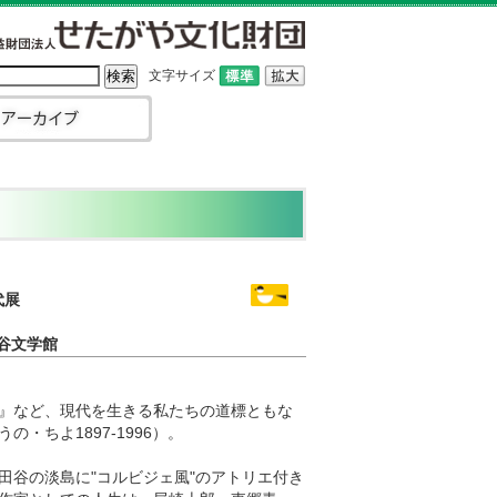
文字サイズ
千代展
谷文学館
』など、現代を生きる私たちの道標ともな
・ちよ1897-1996）。
田谷の淡島に"コルビジェ風"のアトリエ付き