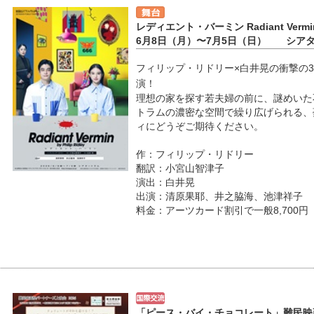
レディエント・バーミン Radiant Vermi
6月8日（月）〜7月5日（日） シア
フィリップ・リドリー×白井晃の衝撃の
演！
理想の家を探す若夫婦の前に、謎めいた不動
トラムの濃密な空間で繰り広げられる、
ィにどうぞご期待ください。
作：フィリップ・リドリー
翻訳：小宮山智津子
演出：白井晃
出演：清原果耶、井之脇海、池津祥子
料金：アーツカード割引で一般8,700
「ピース・バイ・チョコレート」難民映画