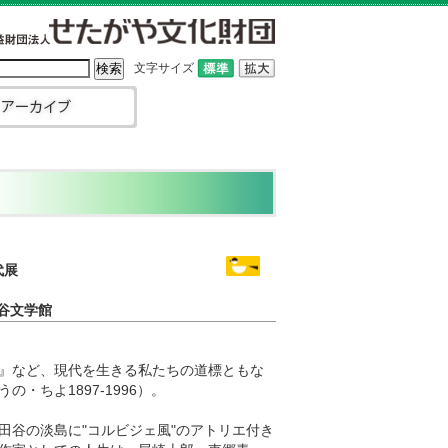
文字サイズ
千代展
谷文学館
』など、現代を生きる私たちの道標ともな
・ちよ1897-1996）。
田谷の淡島に"コルビジェ風"のアトリエ付き