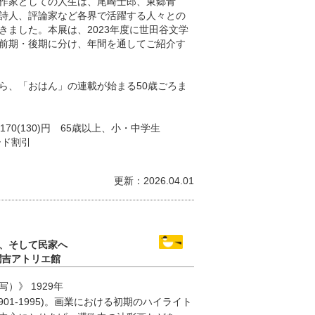
作家としての人生は、尾崎士郎、東郷青
詩人、評論家など各界で活躍する人々との
きました。本展は、2023年度に世田谷文学
前期・後期に分け、年間を通してご紹介す
ら、「おはん」の連載が始まる50歳ごろま
170(130)円 65歳以上、小・中学生
ード割引
更新：2026.04.01
、そして民家へ
潤吉アトリエ館
）》 1929年
01-1995)。画業における初期のハイライト