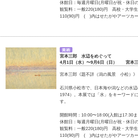
休館日：毎週月曜日(月曜日が祝・休日
観覧料：一般220(180)円 高校・大学生
110(90)円 ( )内はせたがやアーツカ
宮本三郎 水辺をめぐって
4月1日（水）〜9月6日（日） 宮本
宮本三郎《題不詳（潟の風景 小松）》 19
石川県小松市で、日本海や潟などの水辺の
1974）。本展では「水」をキーワード
す。
開館時間：10:00〜18:00(入館は17:30ま
休館日：毎週月曜日(月曜日が祝・休日
観覧料：一般220(180)円 高校・大学生
110(90)円 ( )内はせたがやアーツカ