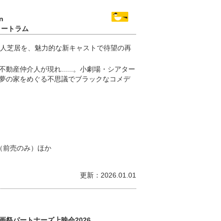
n
タートラム
3人芝居を、魅力的な新キャストで待望の再
産仲介人が現れ......。小劇場・シアター
夢の家をめぐる不思議でブラックなコメデ
円（前売のみ）ほか
更新：2026.01.01
祭パートナーズ上映会2026