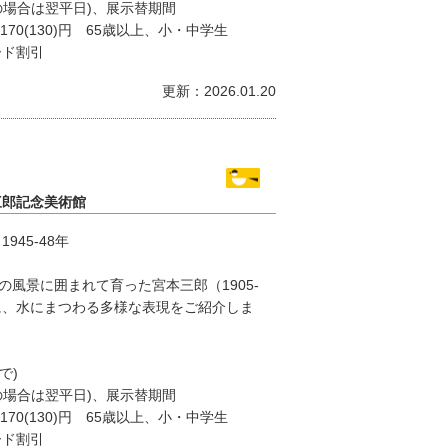
の場合は翌平日)、展示替期間
170(130)円 65歳以上、小・中学生
ード割引
更新：2026.01.20
三郎記念美術館
45-48年
風景に囲まれて育った宮本三郎（1905-
に、水にまつわる多様な表現をご紹介しま
で)
の場合は翌平日)、展示替期間
170(130)円 65歳以上、小・中学生
ード割引