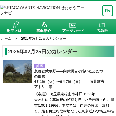
ホーム
＞ 2025年07月25日のカレンダー
2025年07月25日のカレンダー
京都と武蔵野――向井潤吉が描いたふたつ
の風景
4月1日（火）〜9月7日（日） 向井潤吉
アトリエ館
《春叢》[埼玉県東松山市神戸]1988年
失われゆく草屋根の民家を描いた洋画家・向井潤
吉(1901-1995)。本展では、向井の故郷・京都
と、最も身近な取材地だった東京近郊や埼玉を描