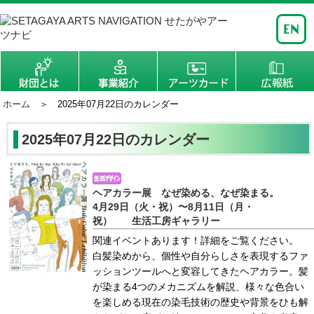
ホーム
＞ 2025年07月22日のカレンダー
2025年07月22日のカレンダー
ヘアカラー展 なぜ染める、なぜ染まる。
4月29日（火・祝）〜8月11日（月・
祝） 生活工房ギャラリー
関連イベントあります！詳細をご覧ください。
白髪染めから、個性や自分らしさを表現するファ
ッションツールへと変容してきたヘアカラー。髪
が染まる4つのメカニズムを解説、様々な色合い
を楽しめる現在の染毛技術の歴史や背景をひも解