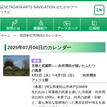
ホーム
＞ 2025年07月04日のカレンダー
2025年07月04日のカレンダー
京都と武蔵野――向井潤吉が描いたふたつ
の風景
4月1日（火）〜9月7日（日） 向井潤吉
アトリエ館
《春叢》[埼玉県東松山市神戸]1988年
失われゆく草屋根の民家を描いた洋画家・向井潤
吉(1901-1995)。本展では、向井の故郷・京都
と、最も身近な取材地だった東京近郊や埼玉を描