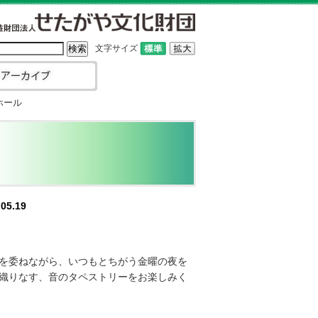
文字サイズ
ホール
05.19
を委ねながら、いつもとちがう金曜の夜を
織りなす、音のタペストリーをお楽しみく