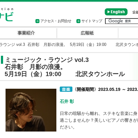
アクセス・お問合せ
サイトマップ
ンジ vol.3 石井彰 月影の浪漫。 5月19日（金）19:00 北沢タウン
ミュージック・ラウンジ vol.3
石井彰 月影の浪漫。
5月19日（金）19:00 北沢タウンホール
〈開催期間〉2023.05.19 ～ 2023.
石井 彰
日常の喧騒から離れ、ステキな音楽に身
過ごしませんか？美しいピアノの響きが
ださい。