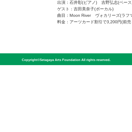
出演：石井彰(ピアノ) 吉野弘志(ベース
ゲスト：吉田美奈子(ボーカル)
曲目：Moon River ヴォカリーズ(ラ
料金：アーツカード割引で3,200円(前
Copyright©Setagaya Arts Foundation All rights reserved.