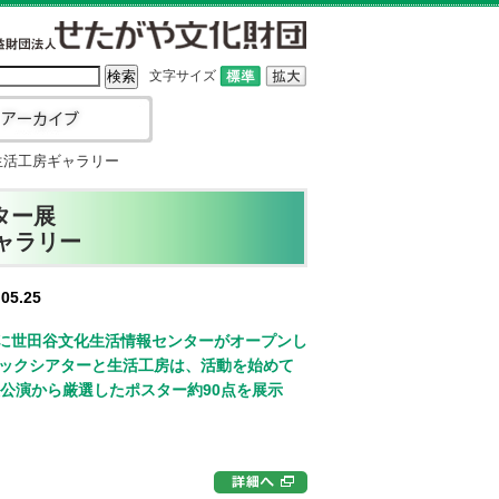
文字サイズ
生活工房ギャラリー
ター展
ャラリー
05.25
内に世田谷文化生活情報センターがオープンし
ックシアターと生活工房は、活動を始めて
公演から厳選したポスター約90点を展示