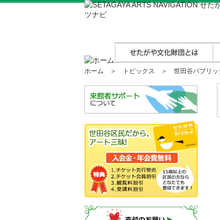
ホーム
＞
トピックス
＞ 世田谷パブリック