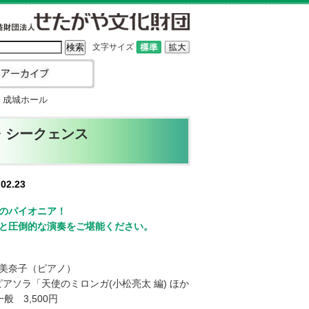
文字サイズ
 成城ホール
・シークェンス
02.23
のパイオニア！
と圧倒的な演奏をご堪能ください。
美奈子（ピアノ）
ピアソラ「天使のミロンガ(小松亮太 編) ほか
 3,500円