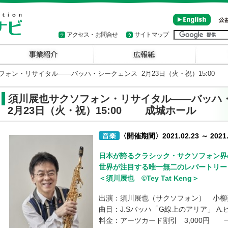
アクセス・お問合せ
サイトマップ
ォン・リサイタル――バッハ・シークェンス 2月23日（火・祝）15:00
須川展也サクソフォン・リサイタル――バッハ
2月23日（火・祝）15:00 成城ホール
〈開催期間〉2021.02.23 ～ 2021.
日本が誇るクラシック・サクソフォン界
世界が注目する唯一無二のレパートリー
＜須川展也 ©Tey Tat Keng＞
出演：須川展也（サクソフォン） 小柳
曲目：J.Sバッハ「G線上のアリア」 A.
料金：アーツカード割引 3,000円 一般