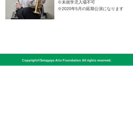
※未就学児入場不可
※2020年5月の延期公演になります
Copyright©Setagaya Arts Foundation All rights reserved.