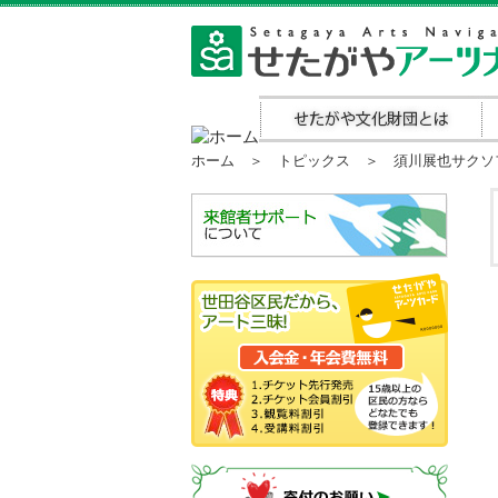
ホーム
＞
トピックス
＞ 須川展也サクソフ