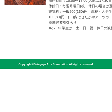
開館時間：10:00〜18:00(入館は17:30ま
休館日：毎週月曜日(祝・休日の場合は翌
観覧料：一般200(160)円 高校・大学生
100(80)円 ( )内はせたがやアーツカ
※障害者割引あり
※小・中学生は、土、日、祝・休日の観
Copyright©Setagaya Arts Foundation All rights reserved.