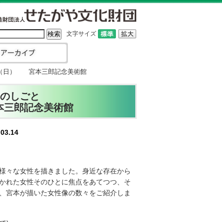
文字サイズ
4日（日） 宮本三郎記念美術館
そのしごと
宮本三郎記念美術館
03.14
様々な女性を描きました。身近な存在から
かれた女性そのひとに焦点をあてつつ、そ
、宮本が描いた女性像の数々をご紹介しま