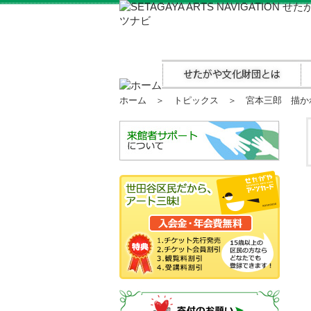
ホーム
＞
トピックス
＞ 宮本三郎 描かれた