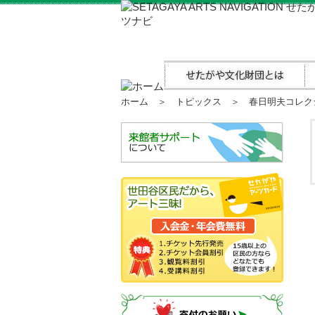
ホーム
＞
トピックス
＞ 春日明夫コレクシ