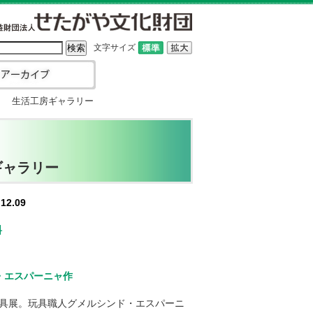
文字サイズ
） 生活工房ギャラリー
ギャラリー
12.09
料
ド・エスパーニャ作
具展。玩具職人グメルシンド・エスパーニ