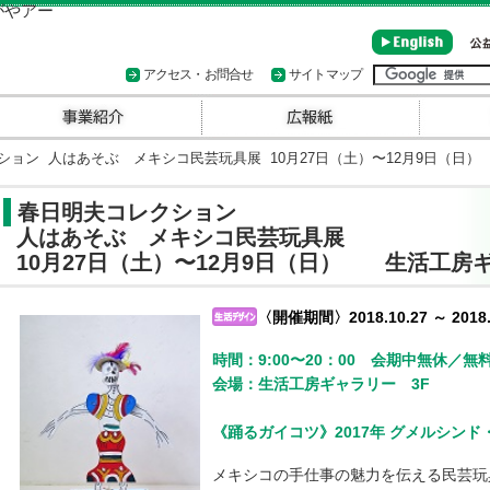
アクセス・お問合せ
サイトマップ
ョン 人はあそぶ メキシコ民芸玩具展 10月27日（土）〜12月9日（日
春日明夫コレクション
人はあそぶ メキシコ民芸玩具展
10月27日（土）〜12月9日（日） 生活工房
〈開催期間〉2018.10.27 ～ 2018.
時間：9:00〜20：00 会期中無休／無
会場：生活工房ギャラリー 3F
《踊るガイコツ》2017年 グメルシン
メキシコの手仕事の魅力を伝える民芸玩