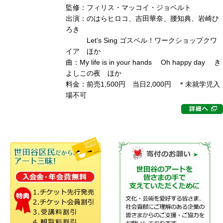
監修：フィリス・マッコイ・ジョベルト
出演：のはらヒロコ、吉田華奈、腰知典、岩崎ひ
ろき
Let's Sing ゴスペル！ワークショップクワ
イア ほか
曲：My life is in your hands Oh happy day き
よしこの夜 ほか
料金：前売1,500円 当日2,000円 ＊未就学児入
場不可