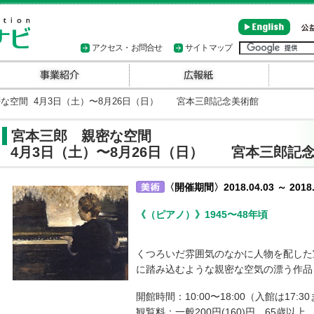
アクセス・お問合せ
サイトマップ
空間 4月3日（土）〜8月26日（日） 宮本三郎記念美術館
宮本三郎 親密な空間
4月3日（土）〜8月26日（日） 宮本三郎記
〈開催期間〉2018.04.03 ～ 2018.
《（ピアノ）》1945〜48年頃
くつろいだ雰囲気のなかに人物を配した
に踏み込むような親密な空気の漂う作品
開館時間：10:00〜18:00（入館は17:3
観覧料：一般200円(160)円 65歳以上