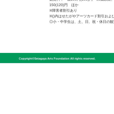
150(120)円 ほか
※障害者割引あり
※()内はせたがやアーツカード割引およ
◎小・中学生は、土、日、祝・休日の観
Copyright©Setagaya Arts Foundation All rights reserved.