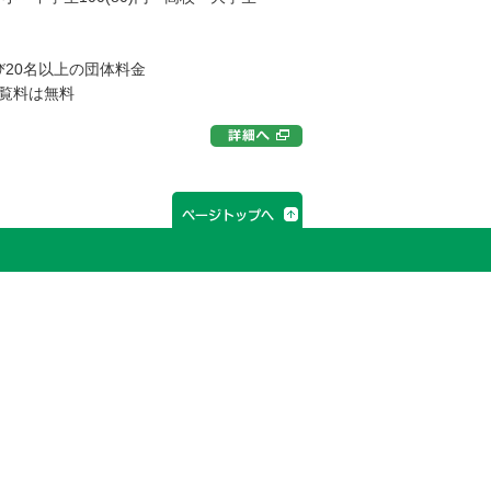
び20名以上の団体料金
覧料は無料