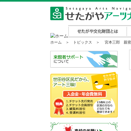
ホーム
＞
トピックス
＞ 宮本三郎 親密な