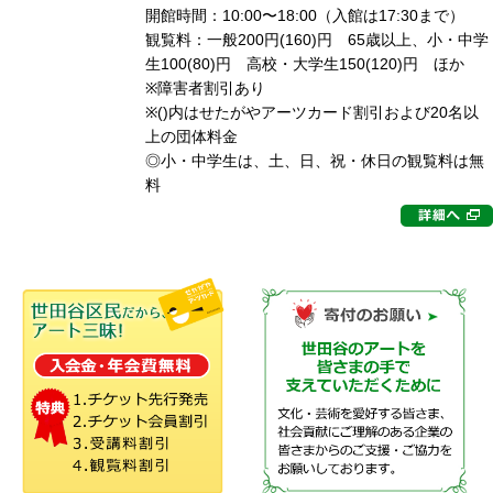
開館時間：10:00〜18:00（入館は17:30まで）
観覧料：一般200円(160)円 65歳以上、小・中学
生100(80)円 高校・大学生150(120)円 ほか
※障害者割引あり
※()内はせたがやアーツカード割引および20名以
上の団体料金
◎小・中学生は、土、日、祝・休日の観覧料は無
料