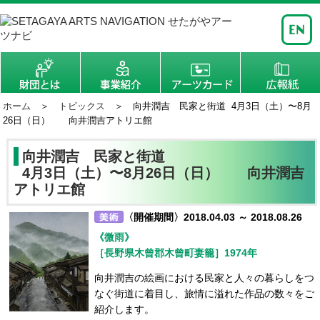
ホーム
＞
トピックス
＞ 向井潤吉 民家と街道 4月3日（土）〜8月
26日（日） 向井潤吉アトリエ館
向井潤吉 民家と街道
4月3日（土）〜8月26日（日） 向井潤吉
アトリエ館
〈開催期間〉2018.04.03 ～ 2018.08.26
《微雨》
［長野県木曾郡木曾町妻籠］1974年
向井潤吉の絵画における民家と人々の暮らしをつ
なぐ街道に着目し、旅情に溢れた作品の数々をご
紹介します。