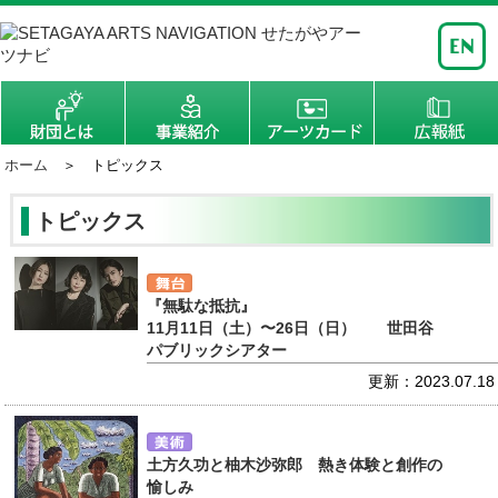
ホーム
＞ トピックス
トピックス
『無駄な抵抗』
11月11日（土）〜26日（日） 世田谷
パブリックシアター
更新：2023.07.18
土方久功と柚木沙弥郎 熱き体験と創作の
愉しみ