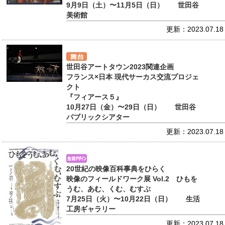
9月9日（土）〜11月5日（日） 世田谷
美術館
更新：2023.07.18
世田谷アートタウン2023関連企画
フランス×日本 現代サーカス交流プロジェ
クト
『フィアース５』
10月27日（金）〜29日（日） 世田谷
パブリックシアター
更新：2023.07.18
20世紀の映像百科事典をひらく
映像のフィールドワーク展 Vol.2 ひもを
うむ、あむ、くむ、むすぶ
7月25日（火）〜10月22日（日） 生活
工房ギャラリー
更新：2023.07.18