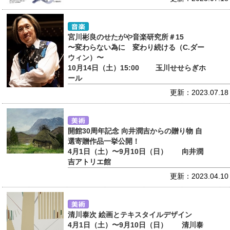
宮川彬良のせたがや音楽研究所＃15
〜変わらない為に 変わり続ける（C.ダー
ウィン）〜
10月14日（土）15:00 玉川せせらぎホ
ール
更新：2023.07.18
開館30周年記念 向井潤吉からの贈り物 自
選寄贈作品一挙公開！
4月1日（土）〜9月10日（日） 向井潤
吉アトリエ館
更新：2023.04.10
清川泰次 絵画とテキスタイルデザイン
4月1日（土）〜9月10日（日） 清川泰