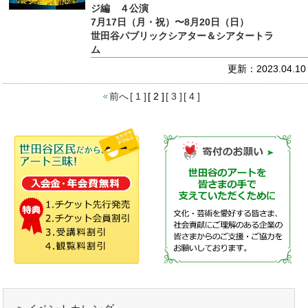
ジ編 ４公演
7月17日（月・祝）〜8月20日（日）
世田谷パブリックシアター＆シアタートラ
ム
更新：2023.04.10
前へ
[ 1 ]
[ 2 ]
[ 3 ]
[ 4 ]