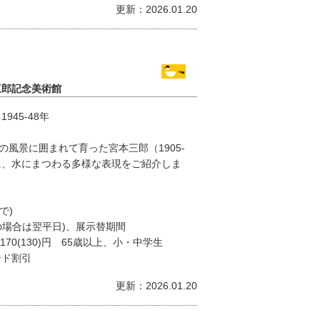
更新：2026.01.20
三郎記念美術館
45-48年
風景に囲まれて育った宮本三郎（1905-
に、水にまつわる多様な表現をご紹介しま
で)
の場合は翌平日)、展示替期間
170(130)円 65歳以上、小・中学生
ード割引
更新：2026.01.20