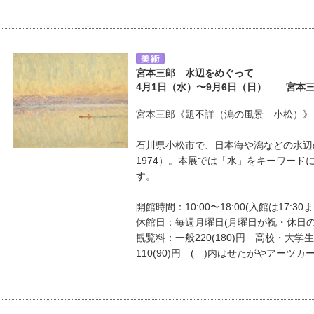
宮本三郎 水辺をめぐって
4月1日（水）〜9月6日（日） 宮本
宮本三郎《題不詳（潟の風景 小松）》 19
石川県小松市で、日本海や潟などの水辺の
1974）。本展では「水」をキーワード
す。
開館時間：10:00〜18:00(入館は17:30ま
休館日：毎週月曜日(月曜日が祝・休日
観覧料：一般220(180)円 高校・大学生
110(90)円 ( )内はせたがやアーツカ