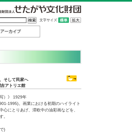
文字サイズ
、そして民家へ
潤吉アトリエ館
）》 1929年
01-1995)。画業における初期のハイライト
中心にとりあげ、滞欧中の油彩画などを、
す。
で)