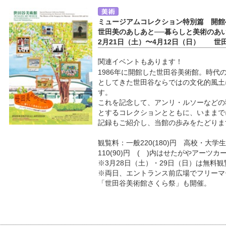
ミュージアムコレクション特別篇 開館
世田美のあしあと──暮らしと美術のあ
2月21日（土）〜4月12日（日） 世
関連イベントもあります！
1986年に開館した世田谷美術館。時
としてきた世田谷ならではの文化的風土に
す。
これを記念して、アンリ・ルソーなどの
とするコレクションとともに、いままで
記録もご紹介し、当館の歩みをたどりま
観覧料：一般220(180)円 高校・大学生
110(90)円 ( )内はせたがやアーツカ
※3月28日（土）・29日（日）は無料観
※両日、エントランス前広場でフリーマ
「世田谷美術館さくら祭」も開催。