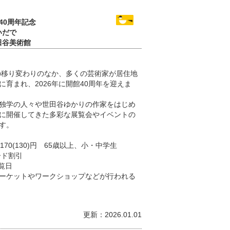
40周年記念
いだで
田谷美術館
代の移り変わりのなか、多くの芸術家が居住地
育まれ、2026年に開館40周年を迎えま
独学の人々や世田谷ゆかりの作家をはじめ
に開催してきた多彩な展覧会やイベントの
す。
170(130)円 65歳以上、小・中学生
ード割引
覧日
ーケットやワークショップなどが行われる
更新：2026.01.01