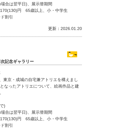
の場合は翌平日)、展示替期間
170(130)円 65歳以上、小・中学生
ード割引
更新：2026.01.20
泰次記念ギャラリー
年
949年、東京・成城の自宅兼アトリエを構えまし
点となったアトリエについて、絵画作品と建
。
で)
の場合は翌平日)、展示替期間
170(130)円 65歳以上、小・中学生
ード割引