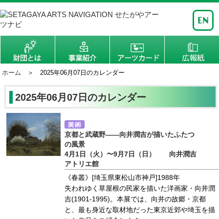
ホーム
＞ 2025年06月07日のカレンダー
2025年06月07日のカレンダー
京都と武蔵野――向井潤吉が描いたふたつ
の風景
4月1日（火）〜9月7日（日） 向井潤吉
アトリエ館
《春叢》[埼玉県東松山市神戸]1988年
失われゆく草屋根の民家を描いた洋画家・向井潤
吉(1901-1995)。本展では、向井の故郷・京都
と、最も身近な取材地だった東京近郊や埼玉を描