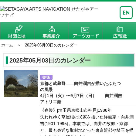
ホーム
＞ 2025年05月03日のカレンダー
2025年05月03日のカレンダー
京都と武蔵野――向井潤吉が描いたふたつ
の風景
4月1日（火）〜9月7日（日） 向井潤吉
アトリエ館
《春叢》[埼玉県東松山市神戸]1988年
失われゆく草屋根の民家を描いた洋画家・向井潤
吉(1901-1995)。本展では、向井の故郷・京都
と、最も身近な取材地だった東京近郊や埼玉を描