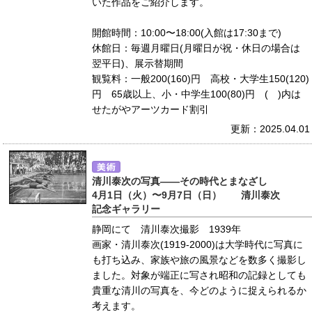
いた作品をご紹介します。
開館時間：10:00〜18:00(入館は17:30まで)
休館日：毎週月曜日(月曜日が祝・休日の場合は
翌平日)、展示替期間
観覧料：一般200(160)円 高校・大学生150(120)
円 65歳以上、小・中学生100(80)円 ( )内は
せたがやアーツカード割引
更新：2025.04.01
清川泰次の写真――その時代とまなざし
4月1日（火）〜9月7日（日） 清川泰次
記念ギャラリー
静岡にて 清川泰次撮影 1939年
画家・清川泰次(1919-2000)は大学時代に写真に
も打ち込み、家族や旅の風景などを数多く撮影し
ました。対象が端正に写され昭和の記録としても
貴重な清川の写真を、今どのように捉えられるか
考えます。