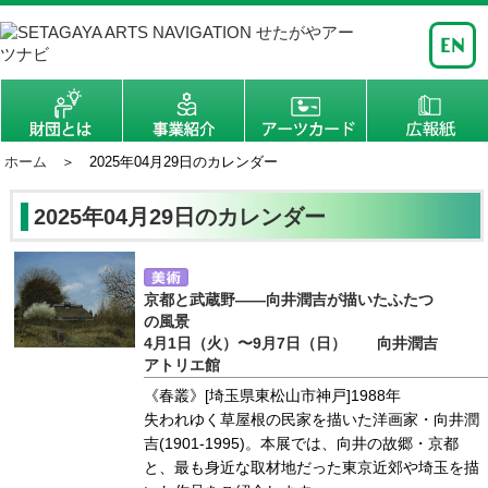
ホーム
＞ 2025年04月29日のカレンダー
2025年04月29日のカレンダー
京都と武蔵野――向井潤吉が描いたふたつ
の風景
4月1日（火）〜9月7日（日） 向井潤吉
アトリエ館
《春叢》[埼玉県東松山市神戸]1988年
失われゆく草屋根の民家を描いた洋画家・向井潤
吉(1901-1995)。本展では、向井の故郷・京都
と、最も身近な取材地だった東京近郊や埼玉を描