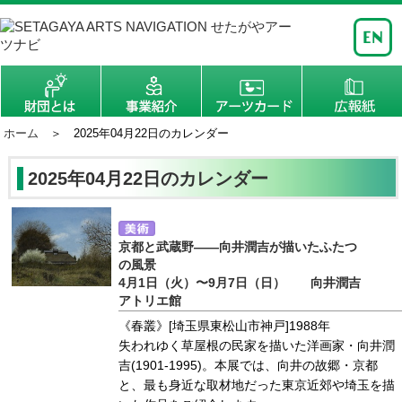
ホーム
＞ 2025年04月22日のカレンダー
2025年04月22日のカレンダー
京都と武蔵野――向井潤吉が描いたふたつ
の風景
4月1日（火）〜9月7日（日） 向井潤吉
アトリエ館
《春叢》[埼玉県東松山市神戸]1988年
失われゆく草屋根の民家を描いた洋画家・向井潤
吉(1901-1995)。本展では、向井の故郷・京都
と、最も身近な取材地だった東京近郊や埼玉を描