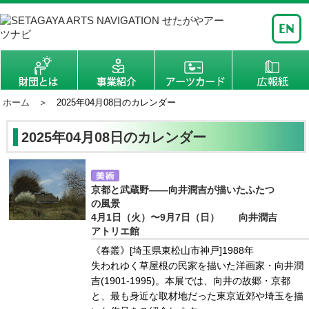
ホーム
＞ 2025年04月08日のカレンダー
2025年04月08日のカレンダー
京都と武蔵野――向井潤吉が描いたふたつ
の風景
4月1日（火）〜9月7日（日） 向井潤吉
アトリエ館
《春叢》[埼玉県東松山市神戸]1988年
失われゆく草屋根の民家を描いた洋画家・向井潤
吉(1901-1995)。本展では、向井の故郷・京都
と、最も身近な取材地だった東京近郊や埼玉を描